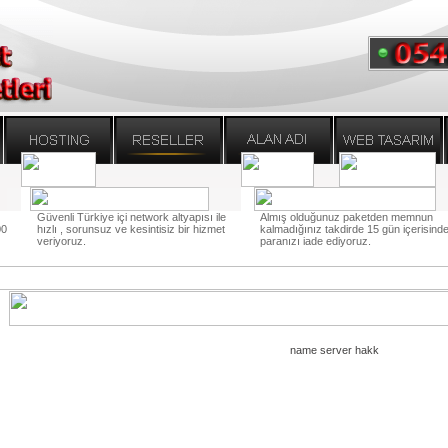
Güvenli Türkiye içi network altyapısı ile
Almış olduğunuz paketden memnun
00
hızlı , sorunsuz ve kesintisiz bir hizmet
kalmadığınız takdirde 15 gün içerisind
veriyoruz.
paranızı iade ediyoruz.
name server hakk